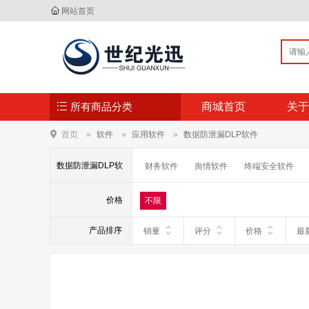
网站首页
所有商品分类
商城首页
关于
首页
软件
应用软件
数据防泄漏DLP软件
数据防泄漏DLP软
财务软件
舆情软件
终端安全软件
日志审计软件
漏洞扫描软件
基线扫
件
价格
不限
产品排序
销量
评分
价格
最