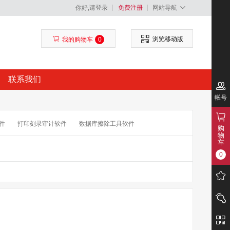
你好,请登录
免费注册
网站导航
浏览移动版
我的购物车
0
联系我们
帐号
件
打印刻录审计软件
数据库擦除工具软件
购
物
面端地理信息系统软件
服务器端地理信息系统
车
0